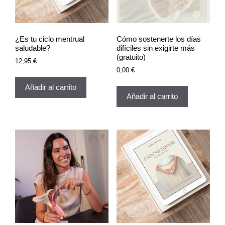
¿Es tu ciclo mentrual
Cómo sostenerte los días
saludable?
difíciles sin exigirte más
(gratuito)
12,95
€
0,00
€
Añadir al carrito
Añadir al carrito