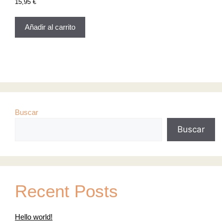
15,95
€
Añadir al carrito
Buscar
Buscar
Recent Posts
Hello world!