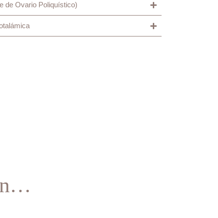
de Ovario Poliquístico)
otalámica
cen…