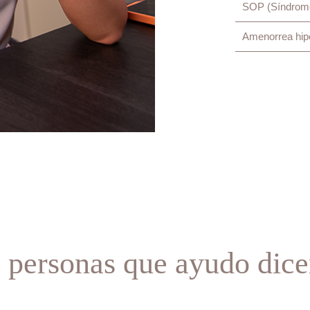
SOP (Síndrome 
Amenorrea hip
 personas que ayudo di