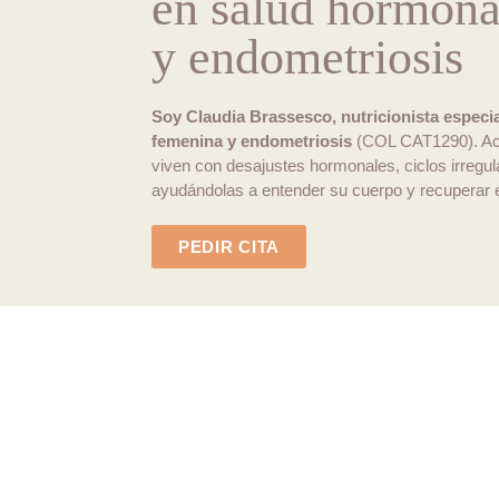
en salud hormona
y endometriosis
Soy Claudia Brassesco, nutricionista especi
femenina y endometriosis
(COL CAT1290). Ac
viven con desajustes hormonales, ciclos irregul
ayudándolas a entender su cuerpo y recuperar el
PEDIR CITA