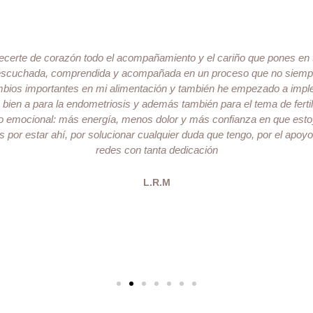
ecerte de corazón todo el acompañamiento y el cariño que pones en
 escuchada, comprendida y acompañada en un proceso que no siempre 
bios importantes en mi alimentación y también he empezado a impl
 bien a para la endometriosis y además también para el tema de fert
mo emocional: más energía, menos dolor y más confianza en que esto
s por estar ahí, por solucionar cualquier duda que tengo, por el apoy
redes con tanta dedicación
L.R.M