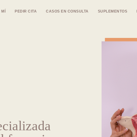
 MÍ
PEDIR CITA
CASOS EN CONSULTA
SUPLEMENTOS
ecializada