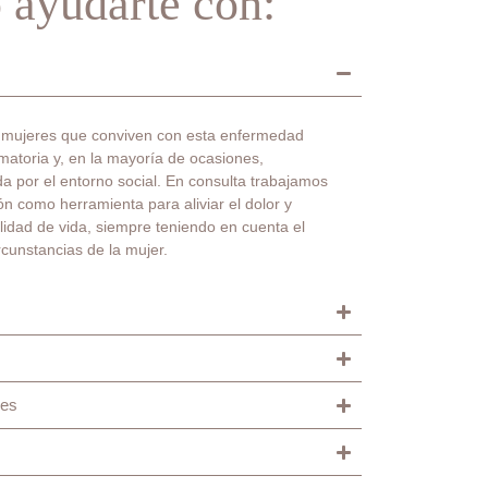
 ayudarte con:
 mujeres que conviven con esta enfermedad
lamatoria y, en la mayoría de ocasiones,
a por el entorno social. En consulta trabajamos
ón como herramienta para aliviar el dolor y
lidad de vida, siempre teniendo en cuenta el
rcunstancias de la mujer.
res