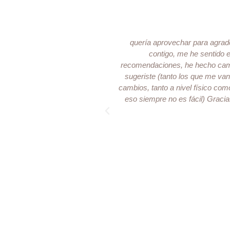
 salud de la mujer desde un
quería aprovechar para agrad
contigo, me he sentido
recomendaciones, he hecho cam
sugeriste (tanto los que me van
cambios, tanto a nivel físico co
eso siempre no es fácil) Gracia