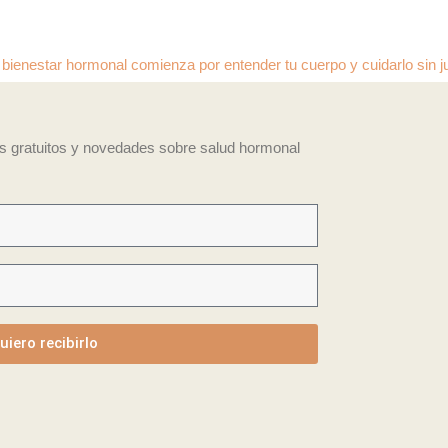
rmonal comienza por entender tu cuerpo y cuidarlo sin juicios · Tu bie
os gratuitos y novedades sobre salud hormonal
uiero recibirlo