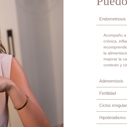
Puedo
Endometriosis
Acompaño a
crónica, inf
incomprendid
la alimentaci
mejorar la ca
contexto y ci
Adenomiosis
Fertilidad
Ciclos irregula
Hipotiroidismo