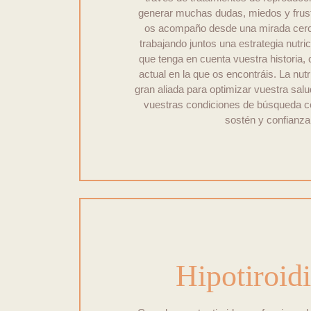
generar muchas dudas, miedos y frustr
os acompaño desde una mirada cerc
trabajando juntos una estrategia nutri
que tenga en cuenta vuestra historia, c
actual en la que os encontráis. La nut
gran aliada para optimizar vuestra sal
vuestras condiciones de búsqueda c
sostén y confianza
Hipotiroid