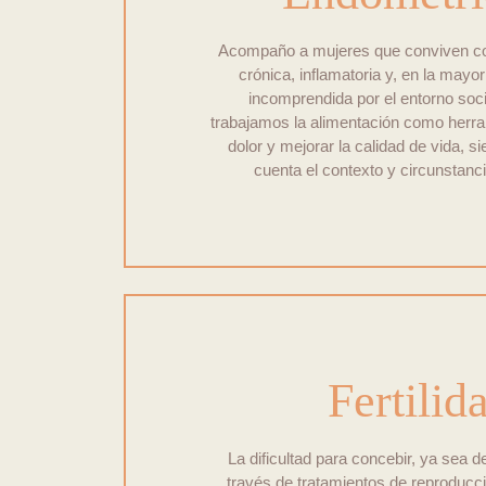
Acompaño a mujeres que conviven c
crónica, inflamatoria y, en la mayo
incomprendida por el entorno soci
trabajamos la alimentación como herram
dolor y mejorar la calidad de vida, 
cuenta el contexto y circunstanc
Fertilid
La dificultad para concebir, ya sea d
través de tratamientos de reproducci