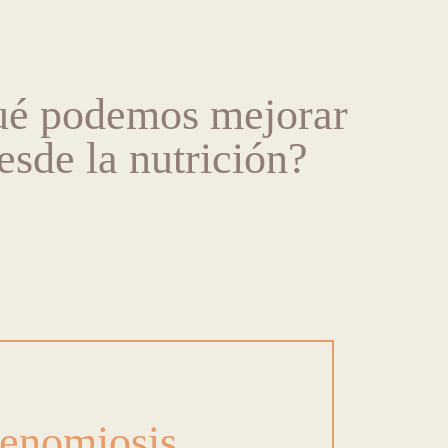
é podemos mejorar
esde la nutrición?
enomiosis