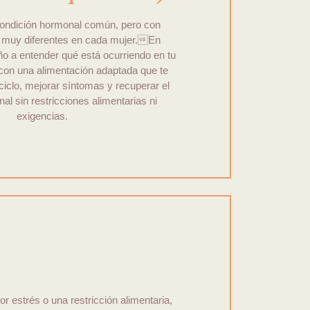
ndición hormonal común, pero con
 muy diferentes en cada mujer.En
o a entender qué está ocurriendo en tu
 con una alimentación adaptada que te
ciclo, mejorar síntomas y recuperar el
nal sin restricciones alimentarias ni
exigencias.
trés o una restricción alimentaria,