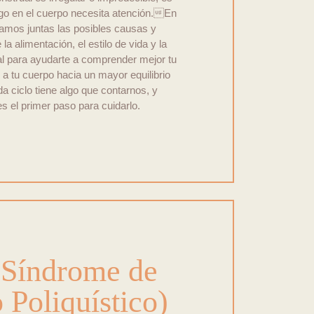
lgo en el cuerpo necesita atención.En
ramos juntas las posibles causas y
a alimentación, el estilo de vida y la
l para ayudarte a comprender mejor tu
 a tu cuerpo hacia un mayor equilibrio
ciclo tiene algo que contarnos, y
s el primer paso para cuidarlo.
Síndrome de
 Poliquístico)