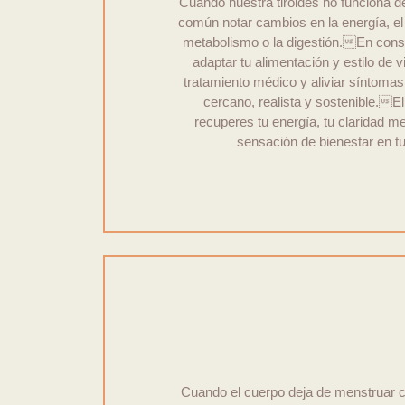
Cuando nuestra tiroides no funciona d
común notar cambios en la energía, el
metabolismo o la digestión.En cons
adaptar tu alimentación y estilo de 
tratamiento médico y aliviar síntom
cercano, realista y sostenible.El
recuperes tu energía, tu claridad 
sensación de bienestar en tu d
Cuando el cuerpo deja de menstruar c