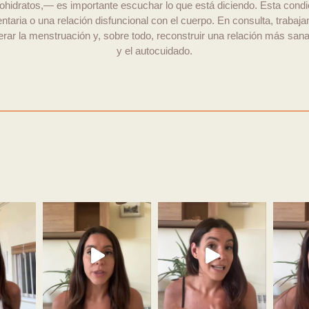
ohidratos,— es importante escuchar lo que está diciendo. Esta condic
limentaria o una relación disfuncional con el cuerpo. En consulta, tra
erar la menstruación y, sobre todo, reconstruir una relación más s
y el autocuidado.