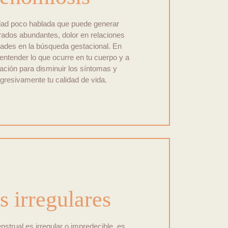
ad poco hablada que puede generar
ados abundantes, dolor en relaciones
tades en la búsqueda gestacional. En
entender lo que ocurre en tu cuerpo y a
ación para disminuir los síntomas y
gresivamente tu calidad de vida.
s irregulares
strual es irregular o impredecible, es